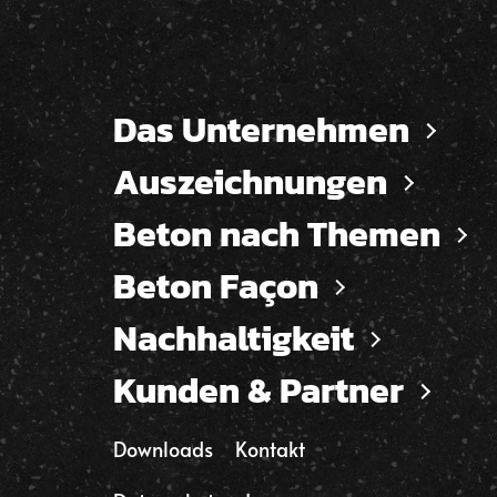
Das Unternehmen
Auszeichnungen
Beton nach Themen
Beton Façon
Nachhaltigkeit
Kunden & Partner
Downloads
Kontakt