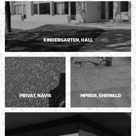
KINDERGARTEN, HALL
PRIVAT, NAVIS
MPREIS, EHRWALD