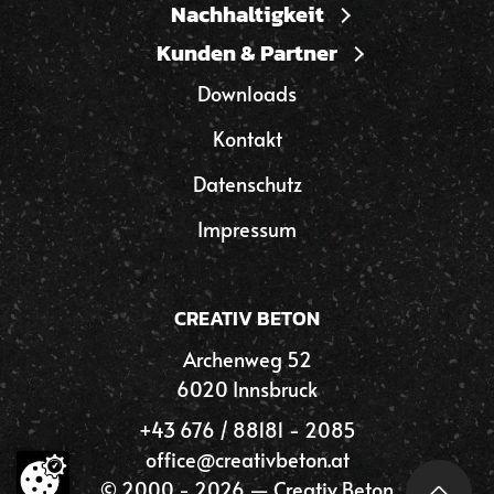
Nachhaltigkeit
Kunden & Partner
Downloads
Kontakt
Datenschutz
Impressum
CREATIV BETON
Archenweg 52
6020 Innsbruck
+43 676 / 88181 - 2085
office@creativbeton.at
© 2000 - 2026 — Creativ Beton