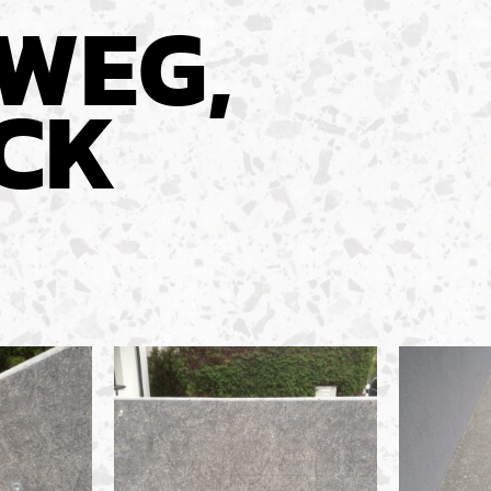
WEG,
CK