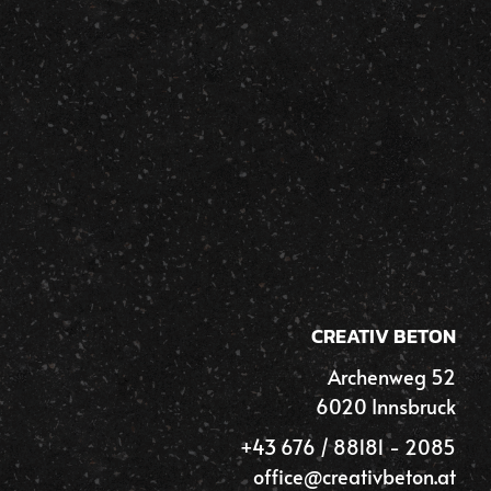
CREATIV BETON
Archenweg 52
6020 Innsbruck
+43 676 / 88181 - 2085
office@creativbeton.at