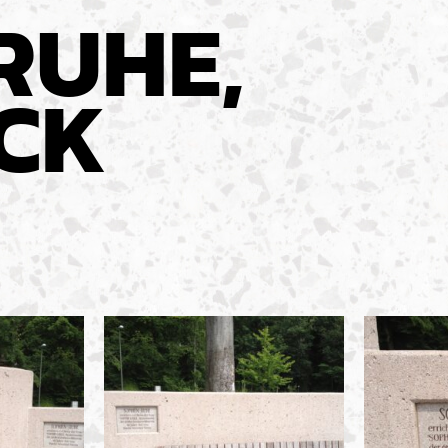
RUHE,
CK