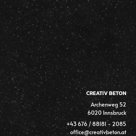
CREATIV BETON
Archenweg 52
6020 Innsbruck
+43 676 / 88181 - 2085
office@creativbeton.at