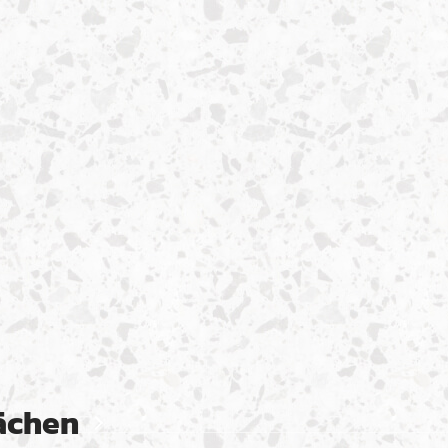
lächen