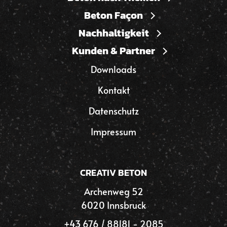
Beton Façon
Nachhaltigkeit
Kunden & Partner
Downloads
Kontakt
Datenschutz
Impressum
CREATIV BETON
Archenweg 52
6020 Innsbruck
+43 676 / 88181 - 2085