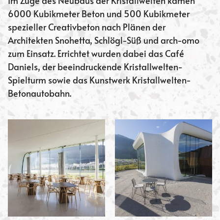
Im Zuge des Neubaus der Kristallwelten kamen
6000 Kubikmeter Beton und 500 Kubikmeter
spezieller Creativbeton nach Plänen der
Architekten Snohetta, Schlögl-Süß und arch-omo
zum Einsatz. Errichtet wurden dabei das Café
Daniels, der beeindruckende Kristallwelten-
Spielturm sowie das Kunstwerk Kristallwelten-
Betonautobahn.