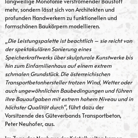
langweilige Monotonie verströmender Baustoff
mehr, sondern lässt sich von Architekten und
profunden Handwerkern zu funktionellen und
formschönen Baukörpern modellieren.
„Die Leistungspalette ist beachtlich – sie reicht von
der spektakulären Sanierung eines
Speicherkraftwerks über skulpturale Kunstwerke bis
hin zum Einfamilienhaus auf einem extrem
schmalen Grundstück. Die österreichischen
Transportbetonhersteller trotzen Wind, Wetter oder
auch ungewöhnlichen Baubedingungen und führen
ihre Bauaufgaben mit extrem hohem Niveau und in
höchster Qualität durch“
, führt dazu der
Vorsitzende des Güteverbands Transportbeton,
Peter Neuhofer, aus.