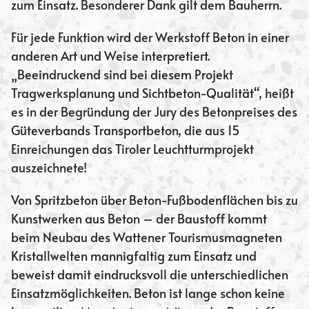
zum Einsatz. Besonderer Dank gilt dem Bauherrn.
Für jede Funktion wird der Werkstoff Beton in einer
anderen Art und Weise interpretiert.
„Beeindruckend sind bei diesem Projekt
Tragwerksplanung und Sichtbeton-Qualität“, heißt
es in der Begründung der Jury des Betonpreises des
Güteverbands Transportbeton, die aus 15
Einreichungen das Tiroler Leuchtturmprojekt
auszeichnete!
Von Spritzbeton über Beton-Fußbodenflächen bis zu
Kunstwerken aus Beton – der Baustoff kommt
beim Neubau des Wattener Tourismusmagneten
Kristallwelten mannigfaltig zum Einsatz und
beweist damit eindrucksvoll die unterschiedlichen
Einsatzmöglichkeiten. Beton ist lange schon keine